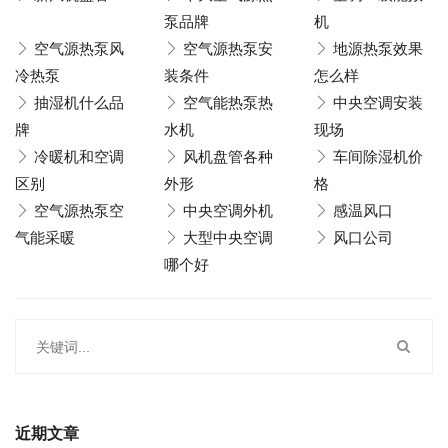
泵品牌
机
空气源热泵风
空气源热泵安
地源热泵效果
冷热泵
装条件
怎么样
抽湿机什么品
空气能热泵热
中央空调安装
牌
水机
现场
冷暖机和空调
风机盘管各种
车间除湿机价
区别
外形
格
空气源热泵空
中央空调外机
感温风口
气能采暖
大型中央空调
风口公司
哪个好
近期文章