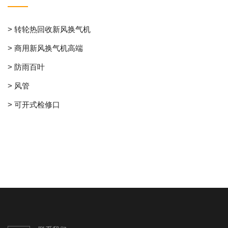
> 转轮热回收新风换气机
> 商用新风换气机高端
> 防雨百叶
> 风管
> 可开式检修口