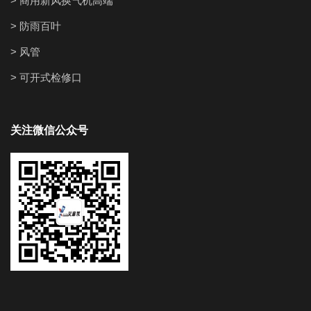
> 商用新风换气机高端
> 防雨百叶
> 风管
> 可开式检修口
关注微信公众号