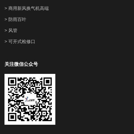
> 商用新风换气机高端
> 防雨百叶
> 风管
> 可开式检修口
关注微信公众号