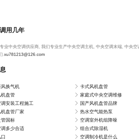
调用几年
专业中央空调供应商, 我们专业生产中央空调主机, 中央空调末端, 中央空
们.
xu781213@126.com
息
新风换气机
卡式风机盘管
风机盘管
家庭式中央空调维修
空调安装工程施工
国产风机盘管品牌
风机盘管厂家
热水空气能热泵
盘管国标
空调室外机组降噪
空调多少合适
组合式除湿机
风口
空调制冷机是什么