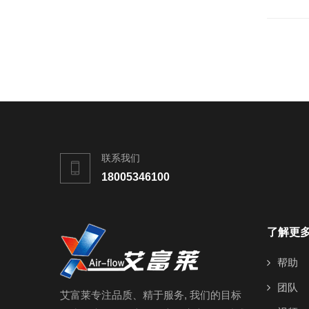
联系我们
18005346100
了解更
帮助
团队
艾富莱专注品质、精于服务, 我们的目标