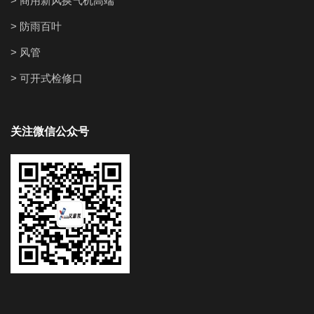
> 商用新风换气机高端
> 防雨百叶
> 风管
> 可开式检修口
关注微信公众号