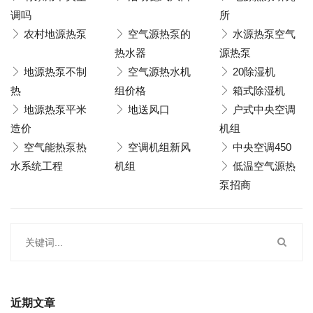
调吗
所
农村地源热泵
空气源热泵的
水源热泵空气
热水器
源热泵
地源热泵不制
空气源热水机
20除湿机
热
组价格
箱式除湿机
地源热泵平米
地送风口
户式中央空调
造价
机组
空气能热泵热
空调机组新风
中央空调450
水系统工程
机组
低温空气源热
泵招商
近期文章