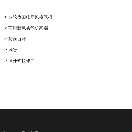
> 转轮热回收新风换气机
> 商用新风换气机高端
> 防雨百叶
> 风管
> 可开式检修口