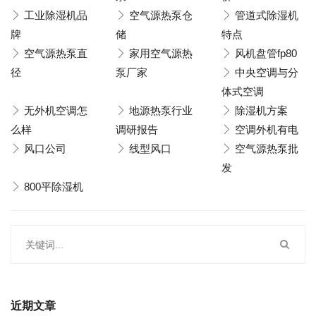
工业除湿机品
空气源热泵仓
管道式除湿机
牌
储
特点
空气源热泵直
家用空气源热
风机盘管fp80
径
泵厂家
中央空调与分
体式空调
无外机空调怎
地源热泵行业
除湿机方案
么样
调研报告
空调外机有电
风口公司
线型风口
空气源热泵批
发
800平除湿机
近期文章