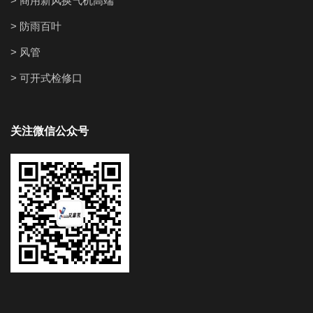
> 商用新风换气机高端
> 防雨百叶
> 风管
> 可开式检修口
关注微信公众号