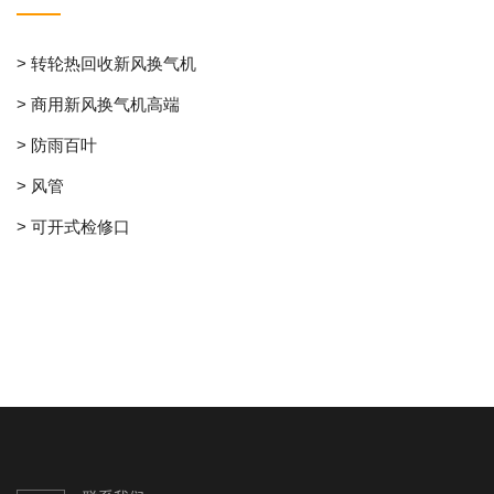
> 转轮热回收新风换气机
> 商用新风换气机高端
> 防雨百叶
> 风管
> 可开式检修口