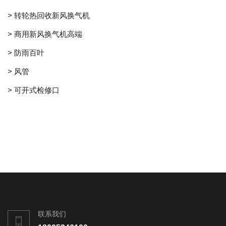
> 转轮热回收新风换气机
> 商用新风换气机高端
> 防雨百叶
> 风管
> 可开式检修口
联系我们