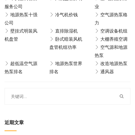
服务公司
业
地源热泵十强
冷气机价钱
空气源热泵格
公司
力
壁挂式明装风
直排除湿机
空调设备机组
机盘管
卧式暗装风机
大棚养殖空调
盘管机组功率
空气源和地源
热泵
超低温空气源
地源热泵世界
改造地源热泵
热泵排名
排名
通风器
近期文章