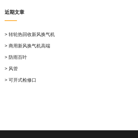
近期文章
> 转轮热回收新风换气机
> 商用新风换气机高端
> 防雨百叶
> 风管
> 可开式检修口