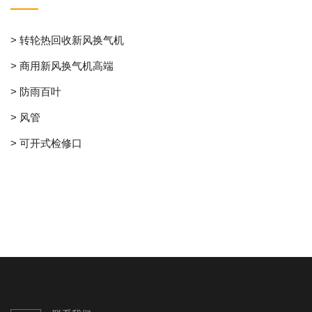
> 转轮热回收新风换气机
> 商用新风换气机高端
> 防雨百叶
> 风管
> 可开式检修口