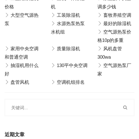
价格
机
调多少钱
大型空气源热
工装除湿机
畜牧养殖空调
泵
水源热泵热泵
最好的除湿机
水机组
空气源热泵价
格10p的多重
家用中央空调
质量除湿机
风机盘管
和普通空调
300wa
抽湿机用什么
130平中央空调
空气源热泵厂
好
家
盘管风机
空调机组排名
近期文章