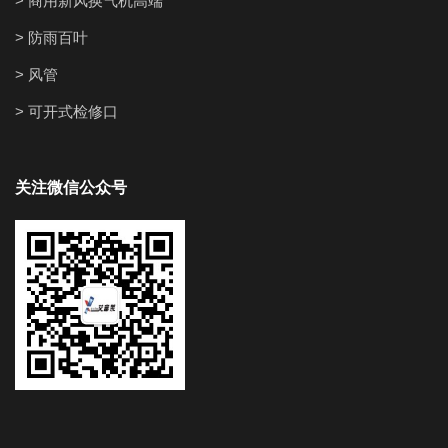
> 商用新风换气机高端
> 防雨百叶
> 风管
> 可开式检修口
关注微信公众号