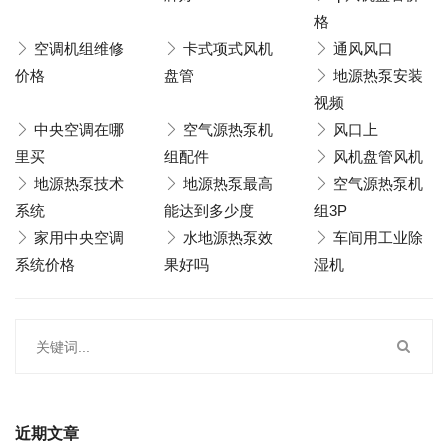
格
空调机组维修
卡式项式风机
通风风口
价格
盘管
地源热泵安装
视频
中央空调在哪
空气源热泵机
风口上
里买
组配件
风机盘管风机
地源热泵技术
地源热泵最高
空气源热泵机
系统
能达到多少度
组3P
家用中央空调
水地源热泵效
车间用工业除
系统价格
果好吗
湿机
近期文章