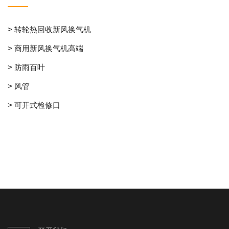
> 转轮热回收新风换气机
> 商用新风换气机高端
> 防雨百叶
> 风管
> 可开式检修口