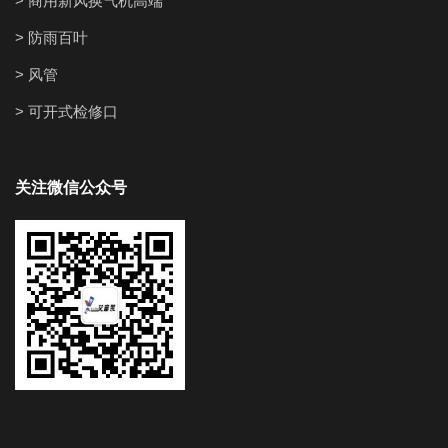
> 商用新风换气机高端
> 防雨百叶
> 风管
> 可开式检修口
关注微信公众号