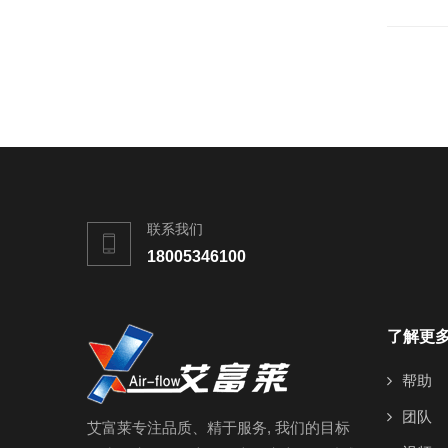
联系我们
18005346100
了解更
帮助
团队
艾富莱专注品质、精于服务, 我们的目标