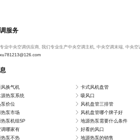
调服务
专业中央空调供应商, 我们专业生产中央空调主机, 中央空调末端, 中央空
xu781213@126.com
息
新风换气机
卡式风机盘管
水源热泵系统
吸风口
热泵价位
风机盘管三排管
源热泵市场
风机盘管哪个牌子好
热泵机组5P
地源热泵需要什么条件
空调哪家有
好看的风口
源热泵不热
地源热泵的销售