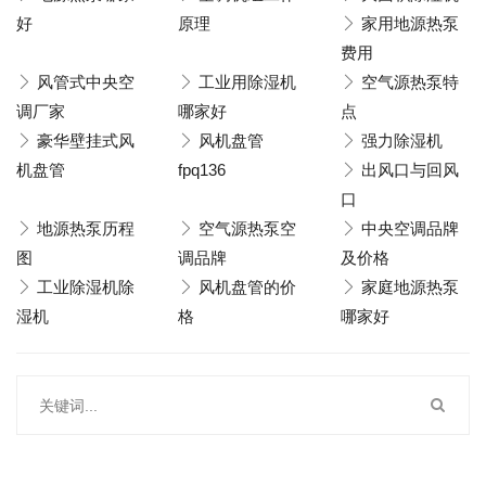
好
原理
家用地源热泵
费用
风管式中央空
工业用除湿机
空气源热泵特
调厂家
哪家好
点
豪华壁挂式风
风机盘管
强力除湿机
机盘管
fpq136
出风口与回风
口
地源热泵历程
空气源热泵空
中央空调品牌
图
调品牌
及价格
工业除湿机除
风机盘管的价
家庭地源热泵
湿机
格
哪家好