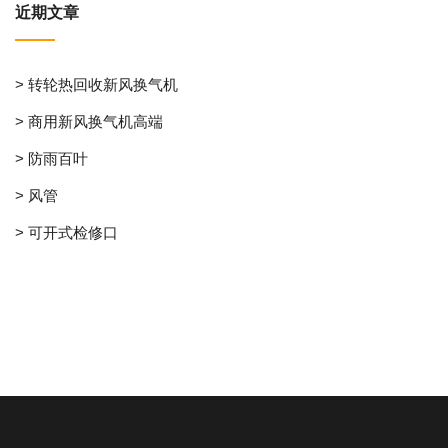
近期文章
> 转轮热回收新风换气机
> 商用新风换气机高端
> 防雨百叶
> 风管
> 可开式检修口