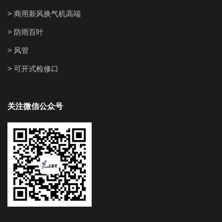
> 商用新风换气机高端
> 防雨百叶
> 风管
> 可开式检修口
关注微信公众号