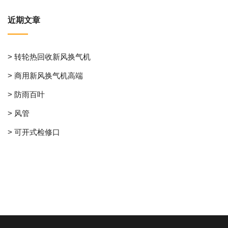
近期文章
> 转轮热回收新风换气机
> 商用新风换气机高端
> 防雨百叶
> 风管
> 可开式检修口