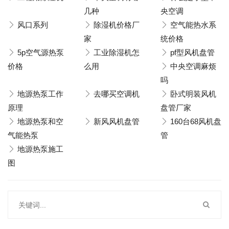
几种
央空调
风口系列
除湿机价格厂
空气能热水系
家
统价格
5p空气源热泵
工业除湿机怎
pf型风机盘管
价格
么用
中央空调麻烦
吗
地源热泵工作
去哪买空调机
卧式明装风机
原理
盘管厂家
地源热泵和空
新风风机盘管
160台68风机盘
气能热泵
管
地源热泵施工
图