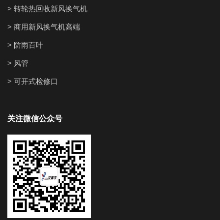
> 转轮热回收新风换气机
> 商用新风换气机高端
> 防雨百叶
> 风管
> 可开式检修口
关注微信公众号