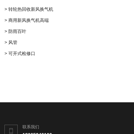
> 转轮热回收新风换气机
> 商用新风换气机高端
> 防雨百叶
> 风管
> 可开式检修口
联系我们