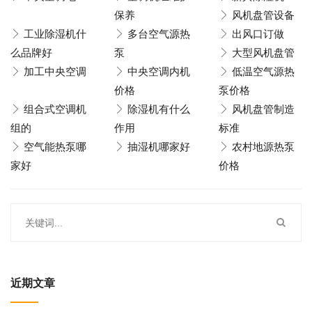
保养
风机盘管设备
工业除湿机什
多台空气源热
出风口订做
么品牌好
泵
大型风机盘管
加工中央空调
中央空调内机
低温空气源热
价格
泵价格
组合式空调机
除湿机有什么
风机盘管制造
组的
作用
标准
空气能热泵哪
抽湿机哪家好
农村地源热泵
家好
价格
近期文章