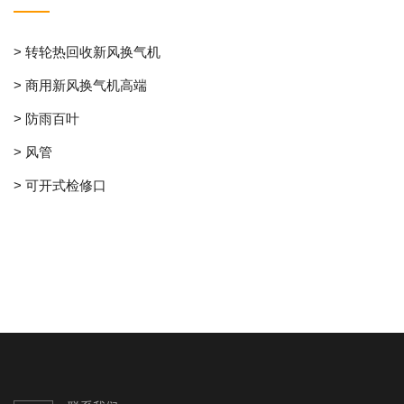
> 转轮热回收新风换气机
> 商用新风换气机高端
> 防雨百叶
> 风管
> 可开式检修口