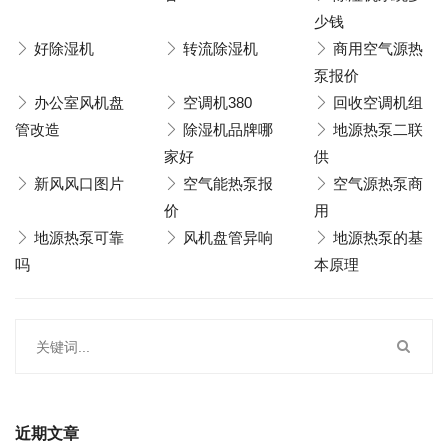
少钱
好除湿机
转流除湿机
商用空气源热
泵报价
办公室风机盘
空调机380
回收空调机组
管改造
除湿机品牌哪
地源热泵二联
家好
供
新风风口图片
空气能热泵报
空气源热泵商
价
用
地源热泵可靠
风机盘管异响
地源热泵的基
吗
本原理
近期文章