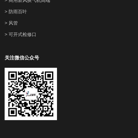
> 商用新风换气机高端
> 防雨百叶
> 风管
> 可开式检修口
关注微信公众号