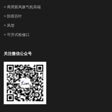
> 商用新风换气机高端
> 防雨百叶
> 风管
> 可开式检修口
关注微信公众号