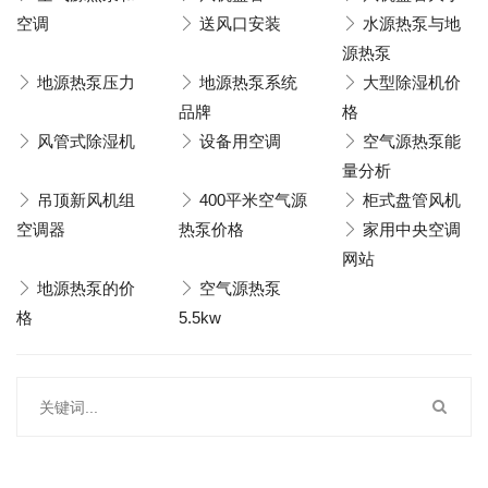
空调
送风口安装
水源热泵与地
源热泵
地源热泵压力
地源热泵系统
大型除湿机价
品牌
格
风管式除湿机
设备用空调
空气源热泵能
量分析
吊顶新风机组
400平米空气源
柜式盘管风机
空调器
热泵价格
家用中央空调
网站
地源热泵的价
空气源热泵
格
5.5kw