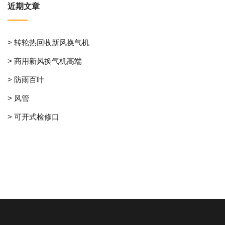
近期文章
> 转轮热回收新风换气机
> 商用新风换气机高端
> 防雨百叶
> 风管
> 可开式检修口