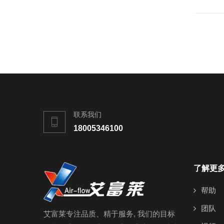
联系我们
18005346100
了解更
帮助
团队
艾富莱专注品质、精于服务, 我们的目标