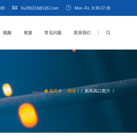
100
Xu781213@126.com
Mon.-Fri. 8:30-17:30
视频
资源
常见问题
联系我们
/
首页
阅读
/
新风风口图片