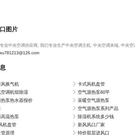
口图片
专业中央空调供应商, 我们专业生产中央空调主机, 中央空调末端, 中央空
xu781213@126.com
息
新风换气机
卡式风机盘管
式空调机组除湿
空气源热泵60平
能热泵热水器报价
采暖空气源热泵
口
空气源热泵系列产品
源高温热泵
除湿机系统多少钱
04风机盘管
新风风口厂家
盘管原理
特价双层进风口