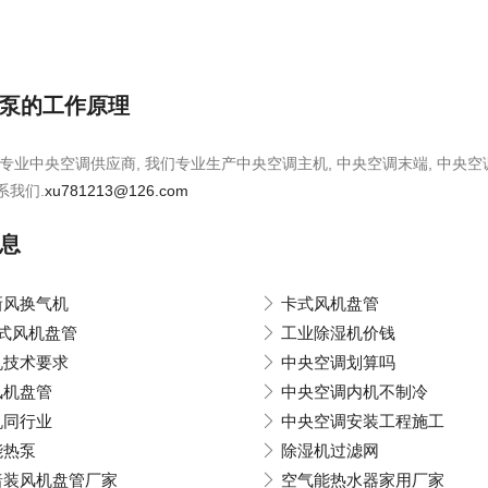
泵的工作原理
专业中央空调供应商, 我们专业生产中央空调主机, 中央空调末端, 中央空
系我们.
xu781213@126.com
息
新风换气机
卡式风机盘管
柜式风机盘管
工业除湿机价钱
机技术要求
中央空调划算吗
风机盘管
中央空调内机不制冷
机同行业
中央空调安装工程施工
能热泵
除湿机过滤网
暗装风机盘管厂家
空气能热水器家用厂家