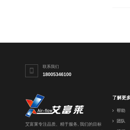
联系我们
18005346100
了解更
帮助
团队
艾富莱专注品质、精于服务, 我们的目标