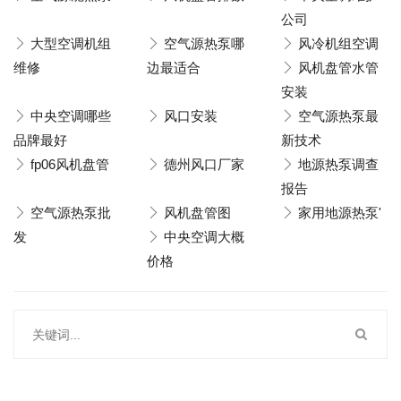
公司
大型空调机组
空气源热泵哪
风冷机组空调
维修
边最适合
风机盘管水管
安装
中央空调哪些
风口安装
空气源热泵最
品牌最好
新技术
fp06风机盘管
德州风口厂家
地源热泵调查
报告
空气源热泵批
风机盘管图
家用地源热泵'
发
中央空调大概
价格