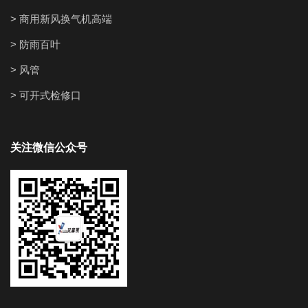
> 商用新风换气机高端
> 防雨百叶
> 风管
> 可开式检修口
关注微信公众号