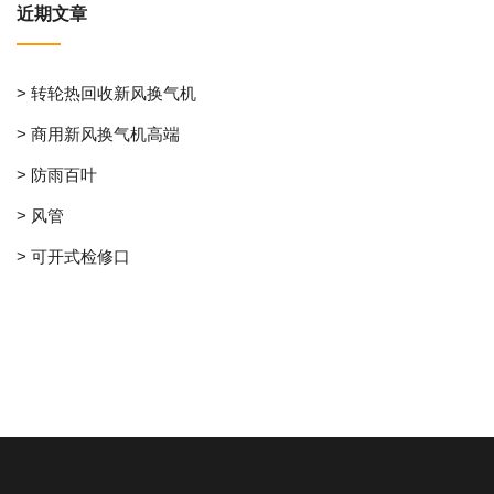
近期文章
> 转轮热回收新风换气机
> 商用新风换气机高端
> 防雨百叶
> 风管
> 可开式检修口