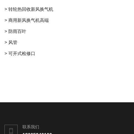
> 转轮热回收新风换气机
> 商用新风换气机高端
> 防雨百叶
> 风管
> 可开式检修口
联系我们