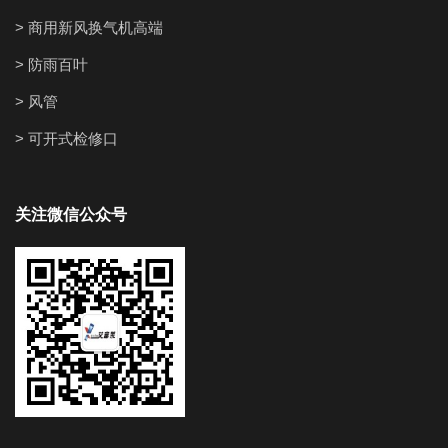
> 商用新风换气机高端
> 防雨百叶
> 风管
> 可开式检修口
关注微信公众号