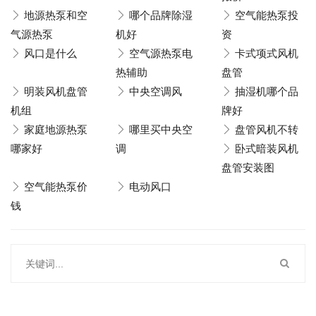
地源热泵和空
哪个品牌除湿
空气能热泵投
气源热泵
机好
资
风口是什么
空气源热泵电
卡式项式风机
热辅助
盘管
明装风机盘管
中央空调风
抽湿机哪个品
机组
牌好
家庭地源热泵
哪里买中央空
盘管风机不转
哪家好
调
卧式暗装风机
盘管安装图
空气能热泵价
电动风口
钱