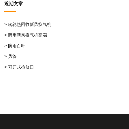
近期文章
> 转轮热回收新风换气机
> 商用新风换气机高端
> 防雨百叶
> 风管
> 可开式检修口