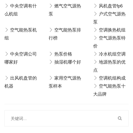
中央空调有什
燃气空气源热
风机盘管fp6
么机组
泵
户式空气源热
泵
空气能热泵机
空气能热泵排
空调换热机组
组
行榜
空气源热泵特
价
中央空调公司
热泵价格
冷水机组空调
哪家好
抽湿机哪个好
地源热泵的优
点
出风机盘管的
家用空气源热
空调机组构成
机器
泵样本
空气能热泵十
大品牌