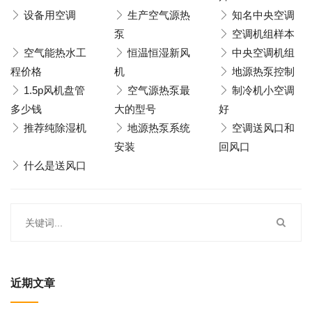
设备用空调
生产空气源热
知名中央空调
泵
空调机组样本
空气能热水工
恒温恒湿新风
中央空调机组
程价格
机
地源热泵控制
1.5p风机盘管
空气源热泵最
制冷机小空调
多少钱
大的型号
好
推荐纯除湿机
地源热泵系统
空调送风口和
安装
回风口
什么是送风口
近期文章