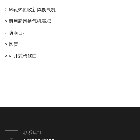
> 转轮热回收新风换气机
> 商用新风换气机高端
> 防雨百叶
> 风管
> 可开式检修口
联系我们