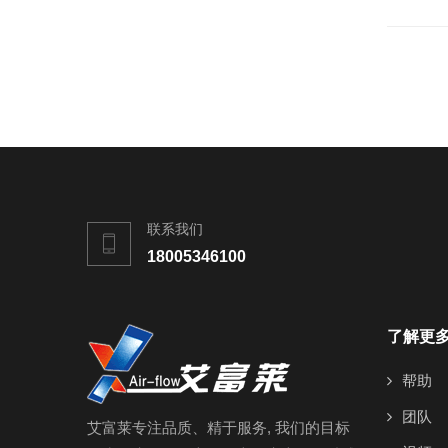
联系我们
18005346100
了解更
帮助
团队
艾富莱专注品质、精于服务, 我们的目标