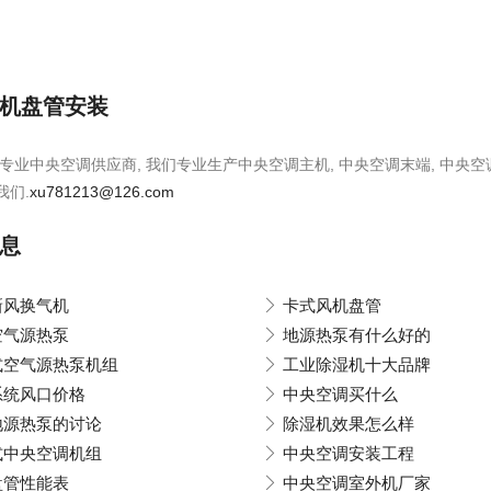
机盘管安装
专业中央空调供应商, 我们专业生产中央空调主机, 中央空调末端, 中央空
我们.
xu781213@126.com
息
新风换气机
卡式风机盘管
空气源热泵
地源热泵有什么好的
式空气源热泵机组
工业除湿机十大品牌
系统风口价格
中央空调买什么
地源热泵的讨论
除湿机效果怎么样
式中央空调机组
中央空调安装工程
盘管性能表
中央空调室外机厂家