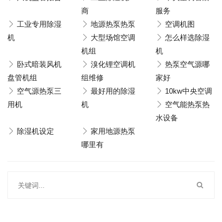
商
服务
工业专用除湿
地源热泵热泵
空调机图
机
大型场馆空调
怎么样选除湿
机组
机
卧式暗装风机
溴化锂空调机
热泵空气源哪
盘管机组
组维修
家好
空气源热泵三
最好用的除湿
10kw中央空调
用机
机
空气能热泵热
水设备
除湿机设定
家用地源热泵
哪里有