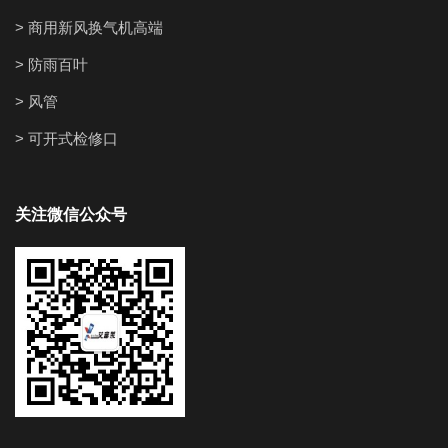
> 商用新风换气机高端
> 防雨百叶
> 风管
> 可开式检修口
关注微信公众号