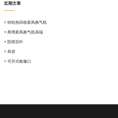
近期文章
> 转轮热回收新风换气机
> 商用新风换气机高端
> 防雨百叶
> 风管
> 可开式检修口