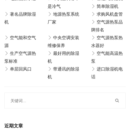
是冷气
简单除湿机
著名品牌除湿
地源热泵系统
求购风机盘管
机
厂家
空气源热泵品
牌排名
空气能和空气
中央空调安装
空气源热泵热
源
维修保养
水器好
生产空气源热
最好用的除湿
空气能高温热
泵标准
机
泵
单层回风口
带通讯的除湿
进口除湿机电
机
话
近期文章