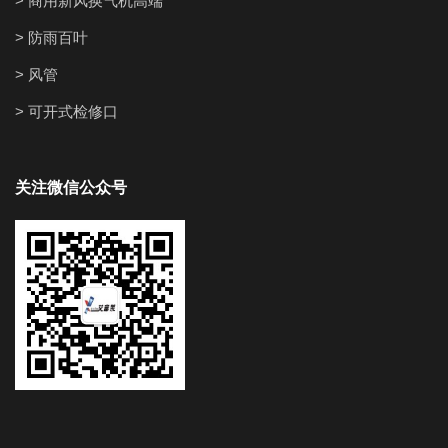
> 商用新风换气机高端
> 防雨百叶
> 风管
> 可开式检修口
关注微信公众号