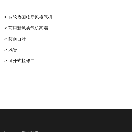
> 转轮热回收新风换气机
> 商用新风换气机高端
> 防雨百叶
> 风管
> 可开式检修口