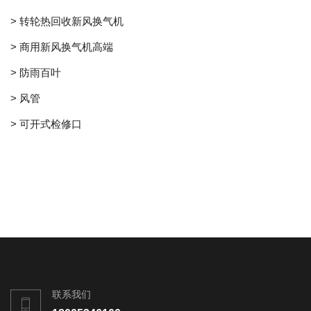
> 转轮热回收新风换气机
> 商用新风换气机高端
> 防雨百叶
> 风管
> 可开式检修口
联系我们