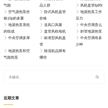
气能
品人群
风机盘管fp85l
空气源热泵价
卧式风机盘管
地源热泵工作
格10p的多重
价格
压力
地源热泵系统
送风口风量
中央空调贵么
的组成
盘管风机电机
斜管地源热泵
中央空调多厚
标准型风机盘
中央空调有多
管
少种
地源热泵和空
除湿机品牌有
气能热泵
哪些
近期文章