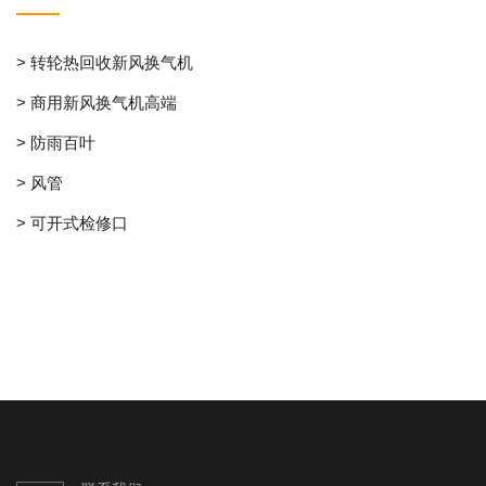
> 转轮热回收新风换气机
> 商用新风换气机高端
> 防雨百叶
> 风管
> 可开式检修口