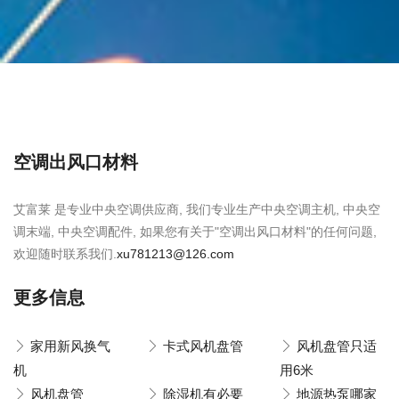
空调出风口材料
艾富莱 是专业中央空调供应商, 我们专业生产中央空调主机, 中央空
调末端, 中央空调配件, 如果您有关于"空调出风口材料"的任何问题,
欢迎随时联系我们.
xu781213@126.com
更多信息
家用新风换气
卡式风机盘管
风机盘管只适
机
用6米
风机盘管
除湿机有必要
地源热泵哪家