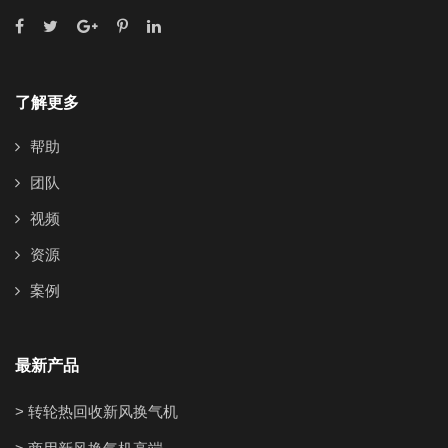
了解更多
帮助
团队
视频
资源
案例
最新产品
> 转轮热回收新风换气机