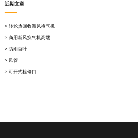
近期文章
> 转轮热回收新风换气机
> 商用新风换气机高端
> 防雨百叶
> 风管
> 可开式检修口