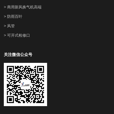
> 商用新风换气机高端
> 防雨百叶
> 风管
> 可开式检修口
关注微信公众号