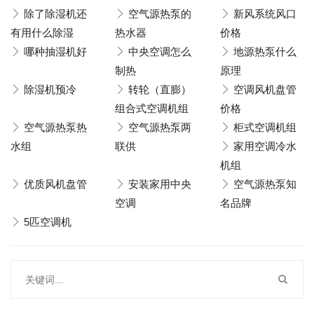
除了除湿机还
空气源热泵的
新风系统风口
有用什么除湿
热水器
价格
哪种抽湿机好
中央空调怎么
地源热泵什么
制热
原理
除湿机预冷
转轮（直膨）
空调风机盘管
组合式空调机组
价格
空气源热泵热
空气源热泵两
柜式空调机组
水组
联供
家用空调冷水
机组
优质风机盘管
安装家用中央
空气源热泵知
空调
名品牌
5匹空调机