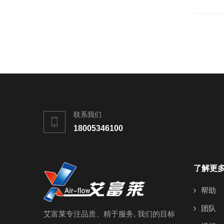
联系我们
18005346100
了解更
帮助
团队
艾富莱专注品质、精于服务, 我们的目标