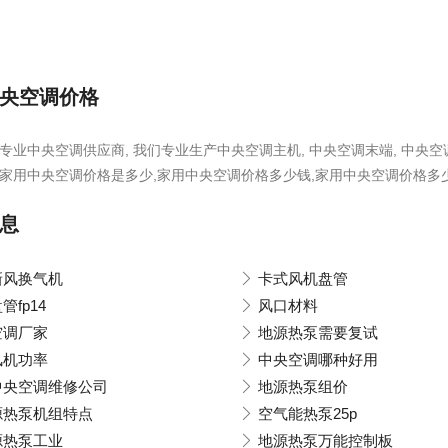
央空调价格
是专业中央空调供应商, 我们专业生产中央空调主机, 中央空调末端, 中央
,家用中央空调价格是多少,家用中央空调价格多少钱,家用中央空调价格多少
息
新风换气机
卡式风机盘管
管fp14
风口材料
空调厂家
地源热泵需要复试
风机功率
中央空调哪种好用
中央空调维修公司
地源热泵组价
源热泵机组特点
空气能热泵25p
源热泵工业
地源热泵万能控制板