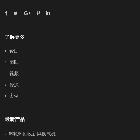
了解更多
帮助
团队
视频
资源
案例
最新产品
> 转轮热回收新风换气机