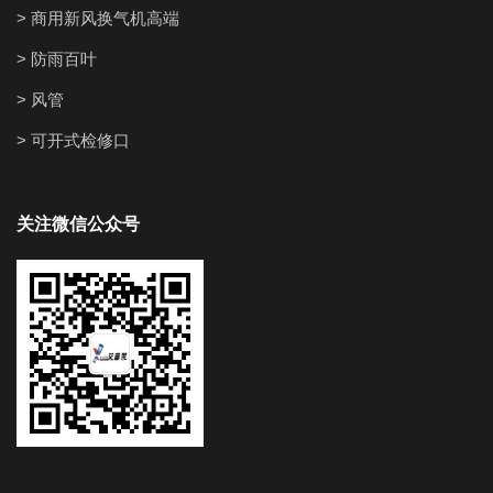
> 商用新风换气机高端
> 防雨百叶
> 风管
> 可开式检修口
关注微信公众号