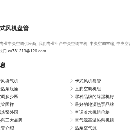
式风机盘管
专业中央空调供应商, 我们专业生产中央空调主机, 中央空调末端, 中央空
我们.
xu781213@126.com
息
新风换气机
卡式风机盘管
源热泵底座
直膨空调机组
空调多少匹
哪种品牌的除湿机好
盘管国祥
最好的地源热泵品牌
源热泵外国
空调冷水机组价格
热泵三大品牌
空气源高温热泵机组
盘管介绍
热泵空气源