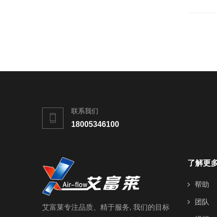
联系我们
18005346100
了解更
帮助
团队
艾富莱专注品质、精于服务, 我们的目标