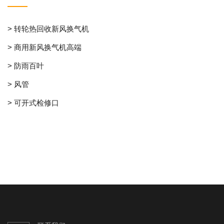
> 转轮热回收新风换气机
> 商用新风换气机高端
> 防雨百叶
> 风管
> 可开式检修口