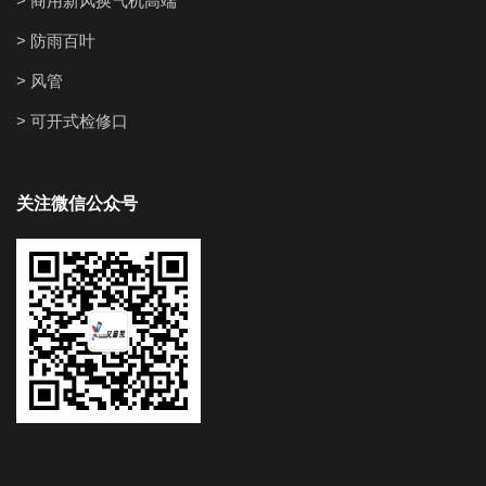
> 商用新风换气机高端
> 防雨百叶
> 风管
> 可开式检修口
关注微信公众号