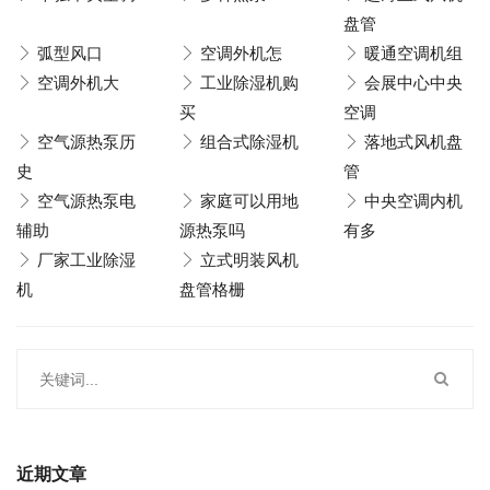
盘管
弧型风口
空调外机怎
暖通空调机组
空调外机大
工业除湿机购
会展中心中央
买
空调
空气源热泵历
组合式除湿机
落地式风机盘
史
管
空气源热泵电
家庭可以用地
中央空调内机
辅助
源热泵吗
有多
厂家工业除湿
立式明装风机
机
盘管格栅
近期文章