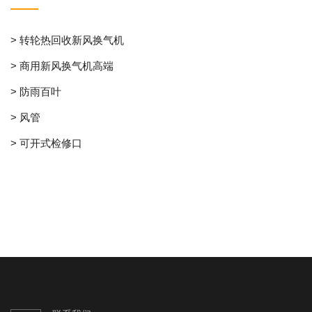
> 转轮热回收新风换气机
> 商用新风换气机高端
> 防雨百叶
> 风管
> 可开式检修口