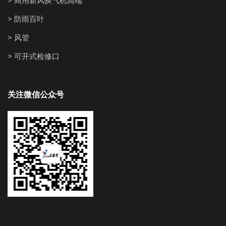
> 商用新风换气机高端
> 防雨百叶
> 风管
> 可开式检修口
关注微信公众号