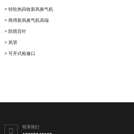
> 转轮热回收新风换气机
> 商用新风换气机高端
> 防雨百叶
> 风管
> 可开式检修口
联系我们