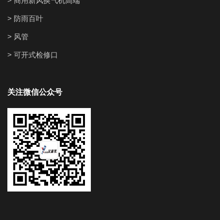
> 商用新风换气机高端
> 防雨百叶
> 风管
> 可开式检修口
关注微信公众号