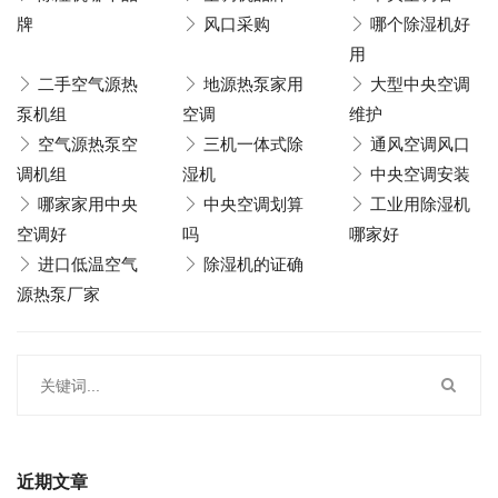
牌
风口采购
哪个除湿机好
用
二手空气源热
地源热泵家用
大型中央空调
泵机组
空调
维护
空气源热泵空
三机一体式除
通风空调风口
调机组
湿机
中央空调安装
哪家家用中央
中央空调划算
工业用除湿机
空调好
吗
哪家好
进口低温空气
除湿机的证确
源热泵厂家
近期文章