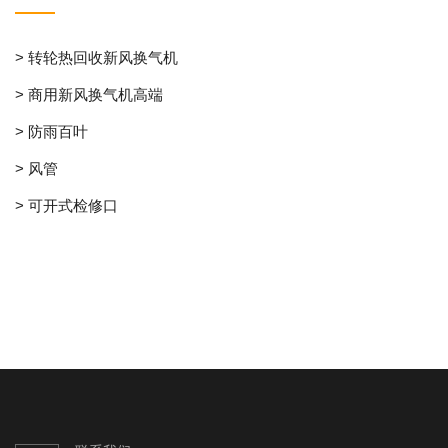
> 转轮热回收新风换气机
> 商用新风换气机高端
> 防雨百叶
> 风管
> 可开式检修口