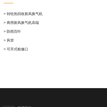
> 转轮热回收新风换气机
> 商用新风换气机高端
> 防雨百叶
> 风管
> 可开式检修口