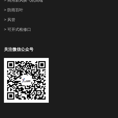
> 商用新风换气机高端
> 防雨百叶
> 风管
> 可开式检修口
关注微信公众号