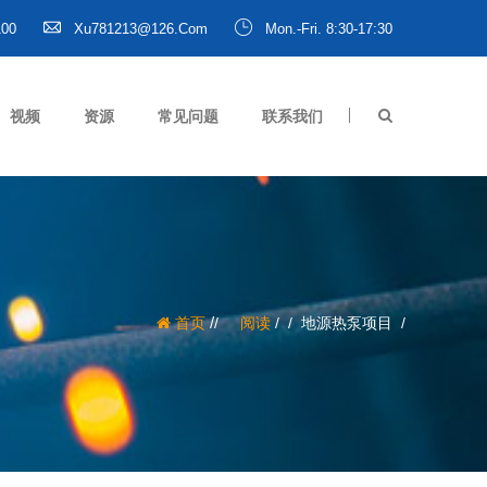
100
Xu781213@126.com
Mon.-Fri. 8:30-17:30
视频
资源
常见问题
联系我们
/
首页
阅读
/
地源热泵项目