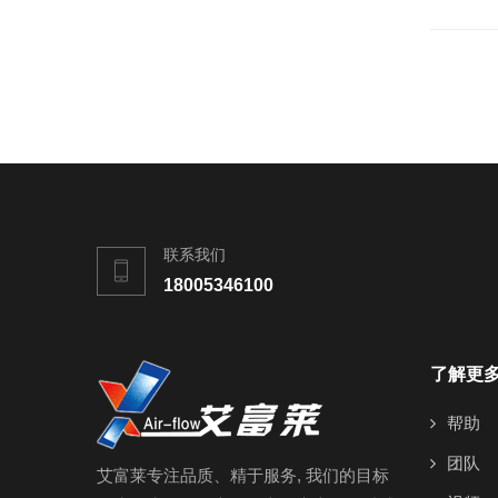
联系我们
18005346100
了解更
帮助
团队
艾富莱专注品质、精于服务, 我们的目标