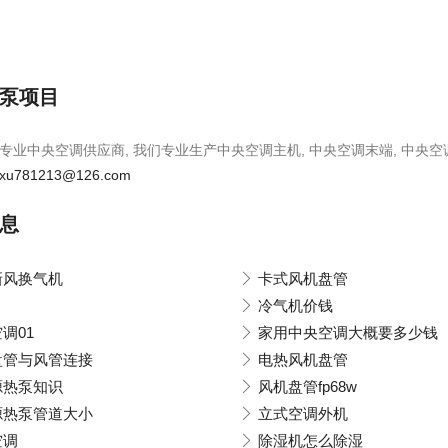
泵项目
专业中央空调供应商, 我们专业生产中央空调主机, 中央空调末端, 中央空
xu781213@126.com
息
新风换气机
卡式风机盘管
冷气机价钱
调01
家用中央空调大概要多少钱
盘管与风管连接
电热风机盘管
源热泵知识
风机盘管fp68w
源热泵管道大小
立式空调外机
空调
除湿机怎么除湿