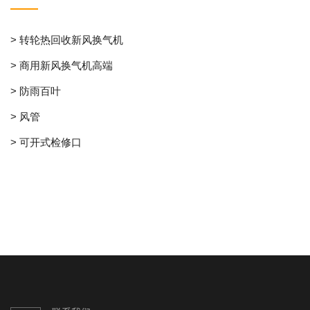
> 转轮热回收新风换气机
> 商用新风换气机高端
> 防雨百叶
> 风管
> 可开式检修口