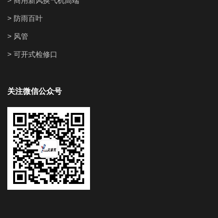
> 商用新风换气机高端
> 防雨百叶
> 风管
> 可开式检修口
关注微信公众号