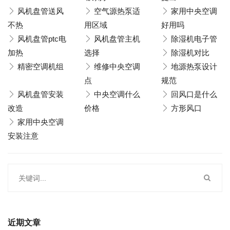
风机盘管送风
空气源热泵适
家用中央空调
不热
用区域
好用吗
风机盘管ptc电
风机盘管主机
除湿机电子管
加热
选择
除湿机对比
精密空调机组
维修中央空调
地源热泵设计
点
规范
风机盘管安装
中央空调什么
回风口是什么
改造
价格
方形风口
家用中央空调
安装注意
近期文章