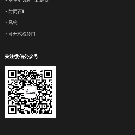
> 商用新风换气机高端
> 防雨百叶
> 风管
> 可开式检修口
关注微信公众号