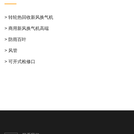
> 转轮热回收新风换气机
> 商用新风换气机高端
> 防雨百叶
> 风管
> 可开式检修口