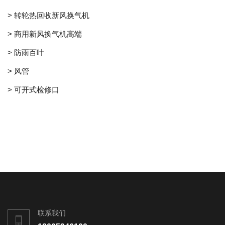
> 转轮热回收新风换气机
> 商用新风换气机高端
> 防雨百叶
> 风管
> 可开式检修口
联系我们