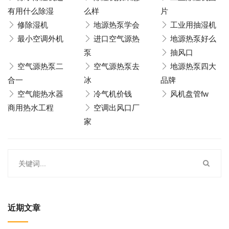
有用什么除湿
么样
片
修除湿机
地源热泵学会
工业用抽湿机
最小空调外机
进口空气源热
地源热泵好么
泵
抽风口
空气源热泵二
空气源热泵去
地源热泵四大
合一
冰
品牌
空气能热水器
冷气机价钱
风机盘管fw
商用热水工程
空调出风口厂
家
近期文章