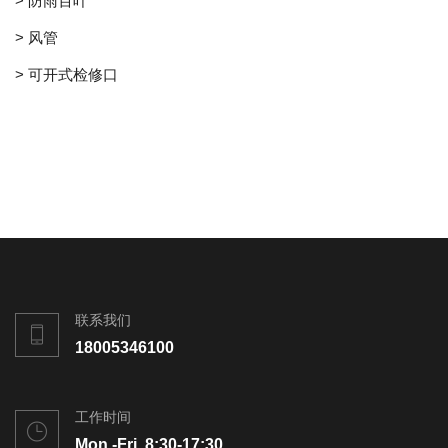
> 防雨百叶
> 风管
> 可开式检修口
联系我们
18005346100
工作时间
Mon.-Fri. 8:30-17:30