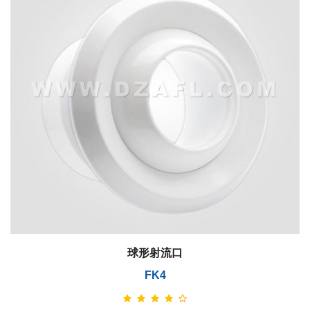
球形射流口
FK4