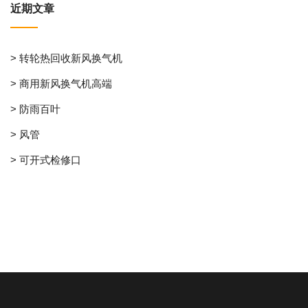
近期文章
> 转轮热回收新风换气机
> 商用新风换气机高端
> 防雨百叶
> 风管
> 可开式检修口