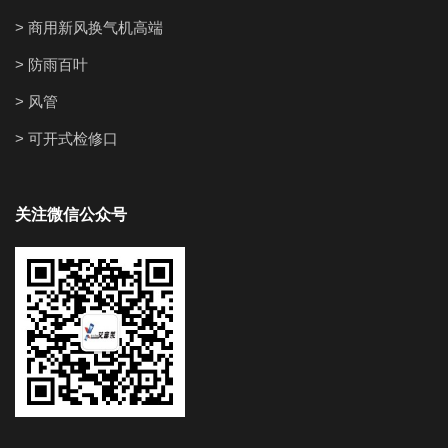
> 商用新风换气机高端
> 防雨百叶
> 风管
> 可开式检修口
关注微信公众号