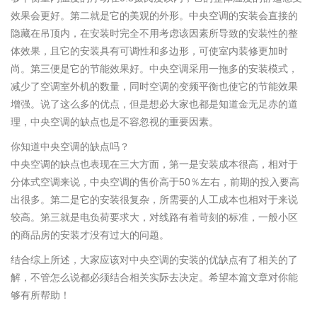
效果会更好。第二就是它的美观的外形。中央空调的安装会直接的
隐藏在吊顶内，在安装时完全不用考虑该因素所导致的安装性的整
体效果，且它的安装具有可调性和多边形，可使室内装修更加时
尚。第三便是它的节能效果好。中央空调采用一拖多的安装模式，
减少了空调室外机的数量，同时空调的变频平衡也使它的节能效果
增强。说了这么多的优点，但是想必大家也都是知道金无足赤的道
理，中央空调的缺点也是不容忽视的重要因素。
你知道中央空调的缺点吗？
中央空调的缺点也表现在三大方面，第一是安装成本很高，相对于
分体式空调来说，中央空调的售价高于50％左右，前期的投入要高
出很多。第二是它的安装很复杂，所需要的人工成本也相对于来说
较高。第三就是电负荷要求大，对线路有着苛刻的标准，一般小区
的商品房的安装才没有过大的问题。
结合综上所述，大家应该对中央空调的安装的优缺点有了相关的了
解，不管怎么说都必须结合相关实际去决定。希望本篇文章对你能
够有所帮助！