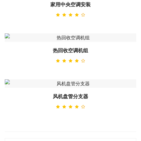
家用中央空调安装
热回收空调机组
风机盘管分支器