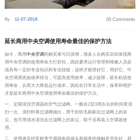
By
11-07-2018
05 Comments
延长商用中央空调使用寿命最佳的保护方法
如今，商用
中央空调
的购买者与日俱增，很多人在购买后却发现商
用中央空调的使用寿命大打折扣，因此要求运行管理和维修人员必
须具有一定的专业知识和专业技能，这样才能管好它，用好它。中
央空调系统如保养得当，可提高使用效率，减少故障，延长机组使
用寿命，从而大大降低运行成本。因此在日常生活中，保养和维护
才是延长商用中央空调使用寿命最佳的保护方法。
一、定期清洗空调器的空气过滤网。一般在2至3周左右的时间里清
扫一次。清扫时将过滤网抽出，用干的软毛刷刷去过滤网上的灰
尘。也可用清水清洗去过滤网上的灰尘。晾干后再装入空调器使
用。
二、使用者应经常检查空调器电器插头和插座的接触是否良好，若