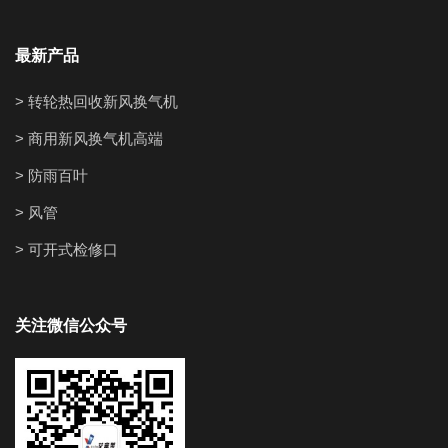
最新产品
> 转轮热回收新风换气机
> 商用新风换气机高端
> 防雨百叶
> 风管
> 可开式检修口
关注微信公众号