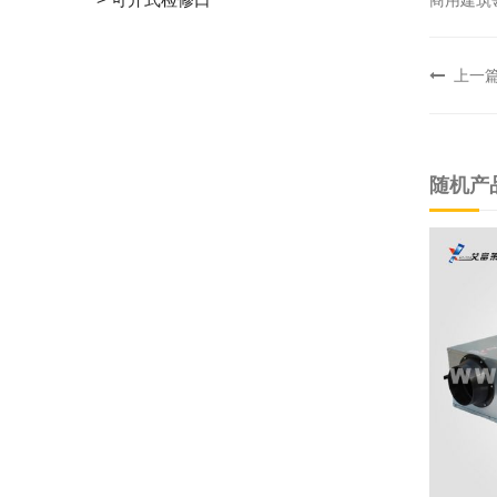
商用建筑
上一
随机产