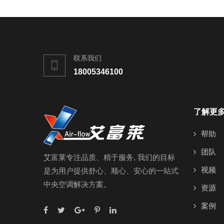
联系我们
18005346100
了解更
帮助
团队
艾富莱专注品质、精于服务, 我们的目标
视频
是为用户提供舒心、顺心、安心的一站式
中央空调解决方案。
资源
案例