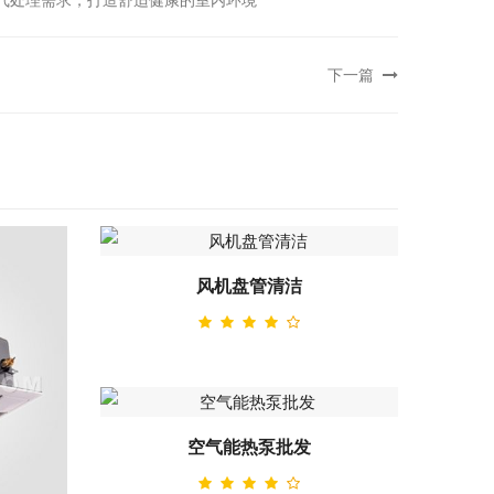
气处理需求，打造舒适健康的室内环境
下一篇
风机盘管清洁
空气能热泵批发