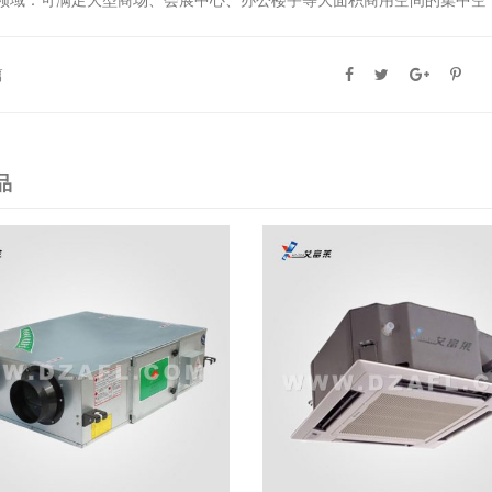
领域：可满足大型商场、会展中心、办公楼宇等大面积商用空间的集中空
篇
品