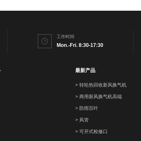
工作时间
Mon.-Fri. 8:30-17:30
多
最新产品
> 转轮热回收新风换气机
> 商用新风换气机高端
> 防雨百叶
> 风管
> 可开式检修口