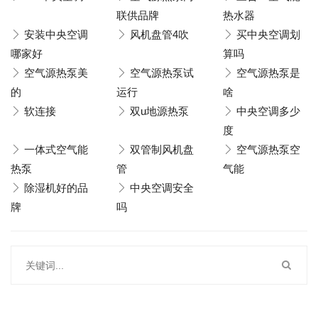
联供品牌
热水器
安装中央空调
风机盘管4吹
买中央空调划
哪家好
算吗
空气源热泵美
空气源热泵试
空气源热泵是
的
运行
啥
软连接
双u地源热泵
中央空调多少
度
一体式空气能
双管制风机盘
空气源热泵空
热泵
管
气能
除湿机好的品
中央空调安全
牌
吗