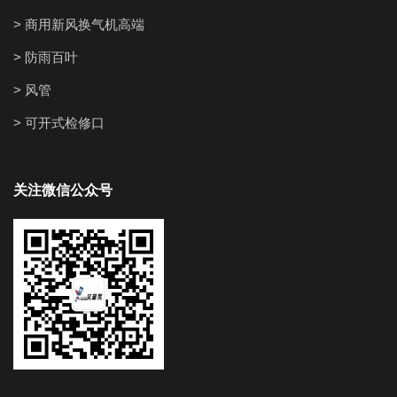
> 商用新风换气机高端
> 防雨百叶
> 风管
> 可开式检修口
关注微信公众号