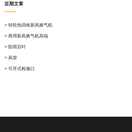
近期文章
> 转轮热回收新风换气机
> 商用新风换气机高端
> 防雨百叶
> 风管
> 可开式检修口