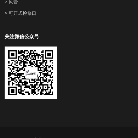
> 风管
> 可开式检修口
关注微信公众号