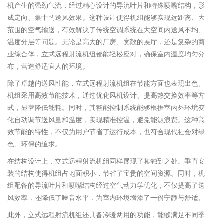
机产生的强劲气流，经过精心设计的导流叶片和特殊喷嘴结构，形
成定向、集中的送风效果。这种设计使得机组能够实现远距离、大
范围的空气输送，有效解决了传统空调系统在大空间内送风不均、
温度分层等问题。无论是高大的厂房、宽敞的展厅，还是复杂的商
业综合体，立式远程射流机组都能轻松应对，确保室内温度均匀分
布，营造舒适宜人的环境。
除了卓越的送风性能，立式远程射流机组在节能方面也表现出色。
机组采用高效节能技术，通过优化风机设计、提高热交换效率等方
式，显著降低能耗。同时，其智能控制系统能够根据室内外环境变
化自动调节送风量和温度，实现精准控温，避免能源浪费。这种高
效节能的特性，不仅为用户节省了运行成本，也符合现代社会对绿
色、环保的追求。
在结构设计上，立式远程射流机组同样展现了其独到之处。垂直安
装的结构使得机组占地面积小，节省了宝贵的空间资源。同时，机
组配备的导流叶片和喷嘴结构经过空气动力学优化，不仅提高了送
风效率，还降低了噪音水平，为室内环境增添了一份宁静与舒适。
此外，立式远程射流机组还具备冷暖两用的功能，能够满足不同季