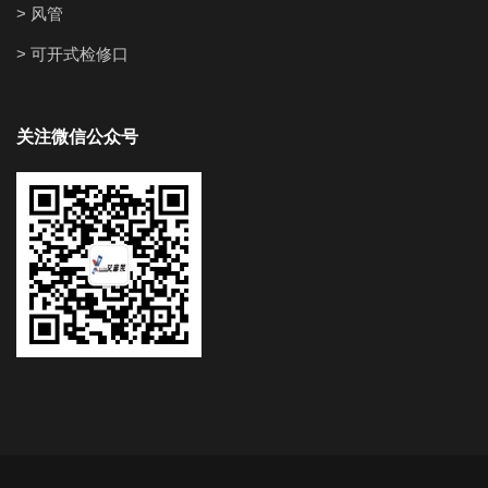
> 风管
> 可开式检修口
关注微信公众号