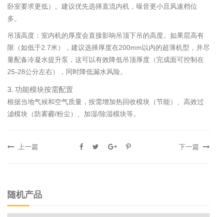
卧室要求更低）。建议优先选择直流内机，噪音更小且风速档位
多。
吊顶高度：室内机的厚度会直接影响吊顶下吊的高度。如果层高有
限（如低于2.7米），建议选择厚度在200mm以内的超薄机型，并尽
量配备冷凝水提升泵，这可以有效降低吊顶厚度（完成面可控制在
25-28公分左右），同时降低漏水风险。
3. 功能模块按需配置
根据当地气候和空气质量，按需增加热回收模块（节能）、高效过
滤模块（防雾霾/粉尘）、加湿/除湿模块等。
上一篇
下一篇
随机产品