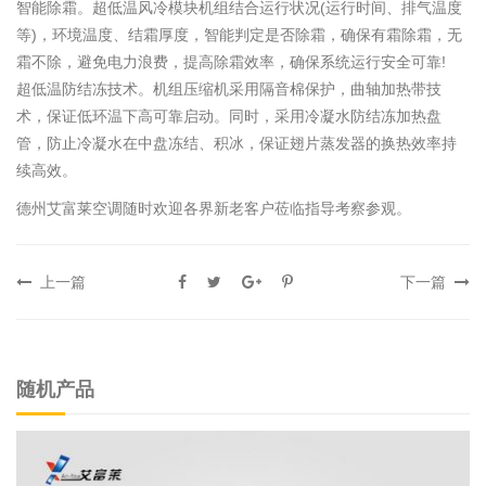
智能除霜。超低温风冷模块机组结合运行状况(运行时间、排气温度
等)，环境温度、结霜厚度，智能判定是否除霜，确保有霜除霜，无
霜不除，避免电力浪费，提高除霜效率，确保系统运行安全可靠!
超低温防结冻技术。机组压缩机采用隔音棉保护，曲轴加热带技
术，保证低环温下高可靠启动。同时，采用冷凝水防结冻加热盘
管，防止冷凝水在中盘冻结、积冰，保证翅片蒸发器的换热效率持
续高效。
德州艾富莱空调随时欢迎各界新老客户莅临指导考察参观。
上一篇
下一篇
随机产品