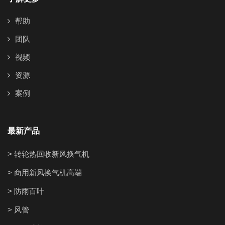
帮助
团队
视频
资源
案例
最新产品
> 转轮热回收新风换气机
> 商用新风换气机高端
> 防雨百叶
> 风管