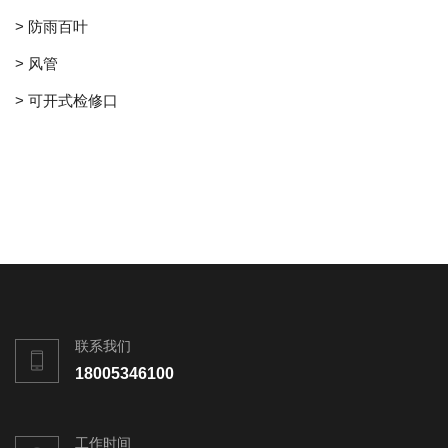
> 防雨百叶
> 风管
> 可开式检修口
联系我们
18005346100
工作时间